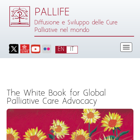
PALLIFE
Diffusione e Sviluppo delle Cure
Palliative nel mondo
EN
IT
< Back to Pallife
The White Book for Global
Palliative Care Advocacy