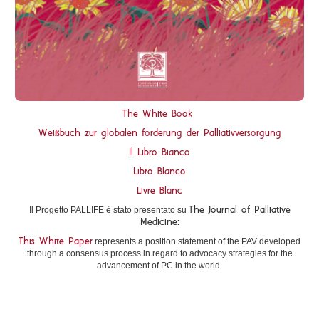
The White Book
Weißbuch zur globalen forderung der Palliativversorgung
Il Libro Bianco
Libro Blanco
Livre Blanc
The Journal of Palliative
Il Progetto PALLIFE è stato presentato su
Medicine:
This White Paper
represents a position statement of the PAV developed
through a consensus process in regard to advocacy strategies for the
advancement of PC in the world.