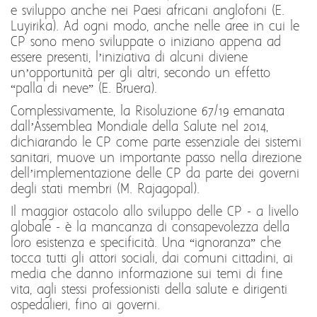
e sviluppo anche nei Paesi africani anglofoni (E.
Luyirika). Ad ogni modo, anche nelle aree in cui le
CP sono meno sviluppate o iniziano appena ad
essere presenti, l’iniziativa di alcuni diviene
un’opportunità per gli altri, secondo un effetto
“palla di neve” (E. Bruera).
Complessivamente, la Risoluzione 67/19 emanata
dall’Assemblea Mondiale della Salute nel 2014,
dichiarando le CP come parte essenziale dei sistemi
sanitari, muove un importante passo nella direzione
dell’implementazione delle CP da parte dei governi
degli stati membri (M. Rajagopal).
Il maggior ostacolo allo sviluppo delle CP - a livello
globale - è la mancanza di consapevolezza della
loro esistenza e specificità. Una “ignoranza” che
tocca tutti gli attori sociali, dai comuni cittadini, ai
media che danno informazione sui temi di fine
vita, agli stessi professionisti della salute e dirigenti
ospedalieri, fino ai governi.