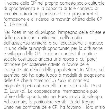
il valore delle CP nel proprio contesto socio-culturale
di appartenenza e la capacità di tale contesto di
recepire e tradurre prontamente in programmi di
formazione e di ricerca la “novità” offerta dalle CP
(C. Centeno).
Nei Paesi in via di sviluppo, l’impegno delle chiese e
delle associazioni caritatevoli nell’ambito
dell’assistenza sanitaria e dell’educazione, si traduce
in una delle principali opportunità per la diffusione
e sviluppo delle CP. In alcuni contesti, il capitale
sociale costituisce ancora una risorsa a cui poter
attingere per sostenere attività a favore delle
categorie più deboli della popolazione. In Africa, ad
esempio, ciò ha dato luogo a modelli di erogazione
delle CP che si “creano”
in loco
, in maniera
originale rispetto ai modelli importati da altri Paesi
(E. Luyirika). La cooperazione internazionale può
offrire delle opportunità nei Paesi in via di sviluppo.
Ad esempio, la particolare sensibilità del Regno
Unito nei confronti delle CP, ha favorito il loro inizio