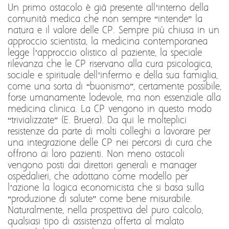
Un primo ostacolo è già presente all’interno della
comunità medica che non sempre “intende” la
natura e il valore delle CP. Sempre più chiusa in un
approccio scientista, la medicina contemporanea
legge l’approccio olistico al paziente, la speciale
rilevanza che le CP riservano alla cura psicologica,
sociale e spirituale dell’infermo e della sua famiglia,
come una sorta di “buonismo”, certamente possibile,
forse umanamente lodevole, ma non essenziale alla
medicina clinica. La CP vengono in questo modo
“trivializzate” (E. Bruera). Da qui le molteplici
resistenze da parte di molti colleghi a lavorare per
una integrazione delle CP nei percorsi di cura che
offrono ai loro pazienti. Non meno ostacoli
vengono posti dai direttori generali e manager
ospedalieri, che adottano come modello per
l’azione la logica economicista che si basa sulla
“produzione di salute” come bene misurabile.
Naturalmente, nella prospettiva del puro calcolo,
qualsiasi tipo di assistenza offerta al malato