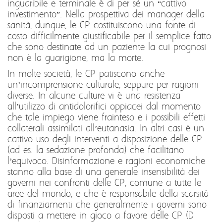
inguaribile e terminale è di per sé un “cattivo
investimento”. Nella prospettiva dei manager della
sanità, dunque, le CP costituiscono una fonte di
costo difficilmente giustificabile per il semplice fatto
che sono destinate ad un paziente la cui prognosi
non è la guarigione, ma la morte.
In molte società, le CP patiscono anche
un’incomprensione culturale, seppure per ragioni
diverse. In alcune culture vi è una resistenza
all’utilizzo di antidolorifici oppiacei dal momento
che tale impiego viene frainteso e i possibili effetti
collaterali assimilati all’eutanasia. In altri casi è un
cattivo uso degli interventi a disposizione delle CP
(ad es. la sedazione profonda) che facilitano
l’equivoco. Disinformazione e ragioni economiche
stanno alla base di una generale insensibilità dei
governi nei confronti delle CP, comune a tutte le
aree del mondo, e che è responsabile della scarsità
di finanziamenti che generalmente i governi sono
disposti a mettere in gioco a favore delle CP (D