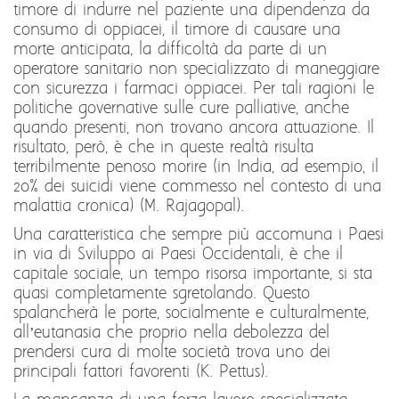
timore di indurre nel paziente una dipendenza da
consumo di oppiacei, il timore di causare una
morte anticipata, la difficoltà da parte di un
operatore sanitario non specializzato di maneggiare
con sicurezza i farmaci oppiacei. Per tali ragioni le
politiche governative sulle cure palliative, anche
quando presenti, non trovano ancora attuazione. Il
risultato, però, è che in queste realtà risulta
terribilmente penoso morire (in India, ad esempio, il
20% dei suicidi viene commesso nel contesto di una
malattia cronica) (M. Rajagopal).
Una caratteristica che sempre più accomuna i Paesi
in via di Sviluppo ai Paesi Occidentali, è che il
capitale sociale, un tempo risorsa importante, si sta
quasi completamente sgretolando. Questo
spalancherà le porte, socialmente e culturalmente,
all’eutanasia che proprio nella debolezza del
prendersi cura di molte società trova uno dei
principali fattori favorenti (K. Pettus).