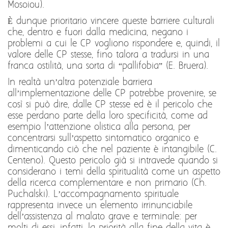
Mosoiou).
È dunque prioritario vincere queste barriere culturali
che, dentro e fuori dalla medicina, negano i
problemi a cui le CP vogliono rispondere e, quindi, il
valore delle CP stesse, fino talora a tradursi in una
franca ostilità, una sorta di “pallifobia” (E. Bruera).
In realtà un’altra potenziale barriera
all’implementazione delle CP potrebbe provenire, se
così si può dire, dalle CP stesse ed è il pericolo che
esse perdano parte della loro specificità, come ad
esempio l’attenzione olistica alla persona, per
concentrarsi sull’aspetto sintomatico organico e
dimenticando ciò che nel paziente è intangibile (C.
Centeno). Questo pericolo già si intravede quando si
considerano i temi della spiritualità come un aspetto
della ricerca complementare e non primario (Ch.
Puchalski). L’accompagnamento spirituale
rappresenta invece un elemento irrinunciabile
dell’assistenza al malato grave e terminale: per