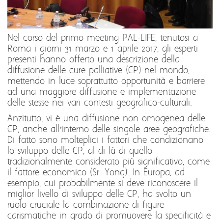
Nel corso del primo meeting PAL-LIFE, tenutosi a
Roma i giorni 31 marzo e 1 aprile 2017, gli esperti
presenti hanno offerto una descrizione della
diffusione delle cure palliative (CP) nel mondo,
mettendo in luce soprattutto opportunità e barriere
ad una maggiore diffusione e implementazione
delle stesse nei vari contesti geografico-culturali.
Anzitutto, vi è una diffusione non omogenea delle
CP, anche all’interno delle singole aree geografiche.
Di fatto sono molteplici i fattori che condizionano
lo sviluppo delle CP, al di là di quello
tradizionalmente considerato più significativo, come
il fattore economico (Sr. Yong). In Europa, ad
esempio, cui probabilmente si deve riconoscere il
miglior livello di sviluppo delle CP, ha svolto un
ruolo cruciale la combinazione di figure
carismatiche in grado di promuovere la specificità e