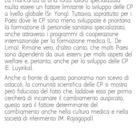
La mancanza di una forza lavoro specializzata
risulta essere un fattore limitante lo sviluppo delle CP
a livello globale (Sr. Yong). Tuttavia, soprattutto per i
Paesi dove le CP sono meno sviluppate è prioritaria
la formazione di personale sanitario specializzato,
anche attraverso i programmi di cooperazione
internazionale per la formazione medica (L. De
Lima). Rimane vero, d’altro canto, che molti Paesi
sono dipendenti da aiuti esterni per molti aspetti del
welfare e, pertanto, anche per lo sviluppo delle CP
(E. Luyirika).
Anche a fronte di questo panorama non scevro di
ostacoli, la comunità scientifica delle CP si mostra
però fiduciosa del fatto che, laddove essa per prima
cercherà di incarnare il cambiamento auspicato,
questo sarà il fattore determinante del
cambiamento anche nella cultura medica e nella
società di riferimento (M. Rajagopal).