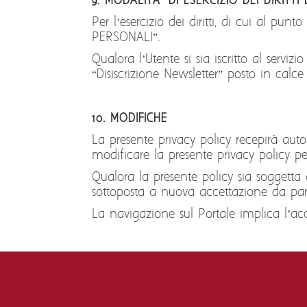
9. MODALITA’ DI ESERCIZIO DEI DIRITTI
Per l’esercizio dei diritti, di cui al pun
PERSONALI”.
Qualora l’Utente si sia iscritto al servi
“Disiscrizione Newsletter” posto in calc
10. MODIFICHE
La presente privacy policy recepirà aut
modificare la presente privacy policy p
Qualora la presente policy sia soggetta a
sottoposta a nuova accettazione da part
La navigazione sul Portale implica l’acc