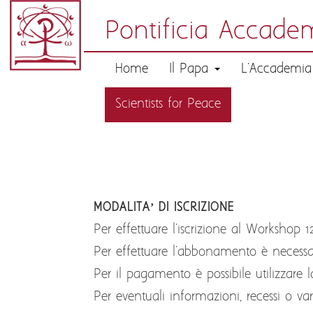
Pontificia Accadem
Home
Il Papa
L'Accademi
Scientists for Peace
MODALITA’ DI ISCRIZIONE
Per effettuare l'iscrizione al Workshop 
Per effettuare l'abbonamento è necess
Per il pagamento è possibile utilizzare l
Per eventuali informazioni, recessi o var