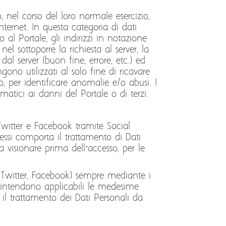
 nel corso del loro normale esercizio,
nternet. In questa categoria di dati
 al Portale, gli indirizzi in notazione
 nel sottoporre la richiesta al server, la
dal server (buon fine, errore, etc.) ed
gono utilizzati al solo fine di ricavare
o, per identificare anomalie e/o abusi. I
rmatici ai danni del Portale o di terzi.
 Twitter e Facebook tramite Social
stessi comporta il trattamento di Dati
a visionare prima dell’accesso, per le
, Twitter, Facebook) sempre mediante i
i intendono applicabili le medesime
 il trattamento dei Dati Personali da