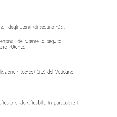
li degli utenti (di seguito “Dati
rsonali dell’utente (di seguito
are l’Utente.
liazione 1 (00120) Città del Vaticano
icato o identificabile. In particolare i