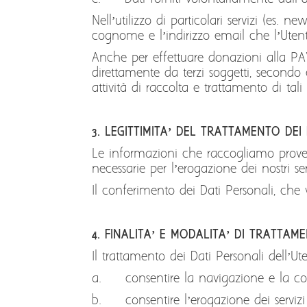
Nell’utilizzo di particolari servizi (es. n
cognome e l’indirizzo email che l’Utente
Anche per effettuare donazioni alla PAV 
direttamente da terzi soggetti, secondo 
attività di raccolta e trattamento di tali
3. LEGITTIMITA’ DEL TRATTAMENTO DEI
Le informazioni che raccogliamo proveng
necessarie per l’erogazione dei nostri ser
Il conferimento dei Dati Personali, che v
4. FINALITA’ E MODALITA’ DI TRATTAM
Il trattamento dei Dati Personali dell’Ut
a. consentire la navigazione e la consu
b. consentire l’erogazione dei servizi ri