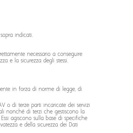
sopra indicati.
strettamente necessario a conseguire
za e la sicurezza degli stessi.
mente in forza di norme di legge, di
 o di terze parti incaricate dei servizi
li nonché di terzi che gestiscono la
. Essi agiscono sulla base di specifiche
rvatezza e della sicurezza dei Dati