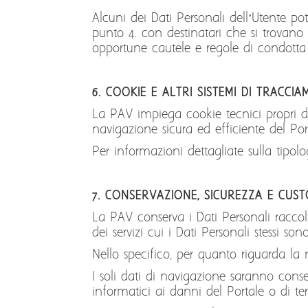
Alcuni dei Dati Personali dell’Utente pot
punto 4. con destinatari che si trovano
opportune cautele e regole di condotta ut
6. COOKIE E ALTRI SISTEMI DI TRACCI
La PAV impiega cookie tecnici propri di
navigazione sicura ed efficiente del Port
Per informazioni dettagliate sulla tipol
7. CONSERVAZIONE, SICUREZZA E CUST
La PAV conserva i Dati Personali raccol
dei servizi cui i Dati Personali stessi sono
Nello specifico, per quanto riguarda la n
I soli dati di navigazione saranno conse
informatici ai danni del Portale o di ter