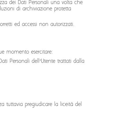
urezza dei Dati Personali una volta che
luzioni di archiviazione protetta
orretti ed accessi non autorizzati.
unque momento esercitare:
ati Personali dell’Utente trattati dalla
za tuttavia pregiudicare la liceità del