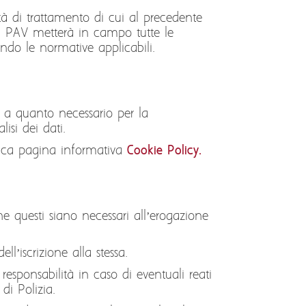
lità di trattamento di cui al precedente
 la PAV metterà in campo tutte le
ondo le normative applicabili.
o a quanto necessario per la
isi dei dati.
cifica pagina informativa
Cookie Policy.
e questi siano necessari all’erogazione
ll’iscrizione alla stessa.
esponsabilità in caso di eventuali reati
di Polizia.