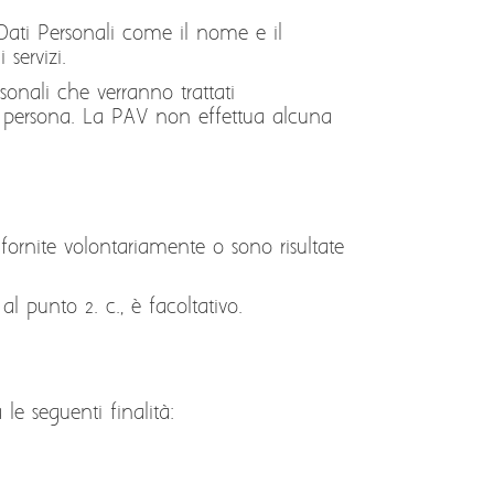
ori Dati Personali come il nome e il
servizi.
sonali che verranno trattati
ella persona. La PAV non effettua alcuna
ornite volontariamente o sono risultate
l punto 2. c., è facoltativo.
 le seguenti finalità: