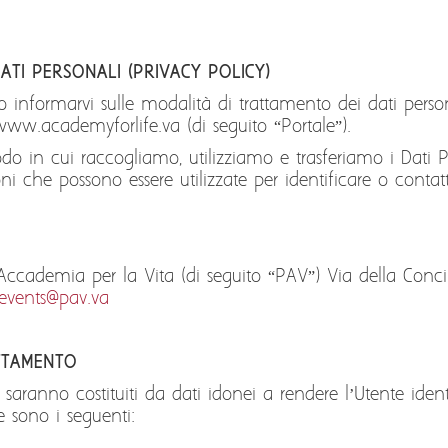
ATI PERSONALI (PRIVACY POLICY)
informarvi sulle modalità di trattamento dei dati persona
www.academyforlife.va (di seguito “Portale”).
do in cui raccogliamo, utilizziamo e trasferiamo i Dati Pe
ni che possono essere utilizzate per identificare o contatt
 Accademia per la Vita (di seguito “PAV”) Via della Conci
events@pav.va
ATTAMENTO
saranno costituiti da dati idonei a rendere l’Utente identif
le sono i seguenti: