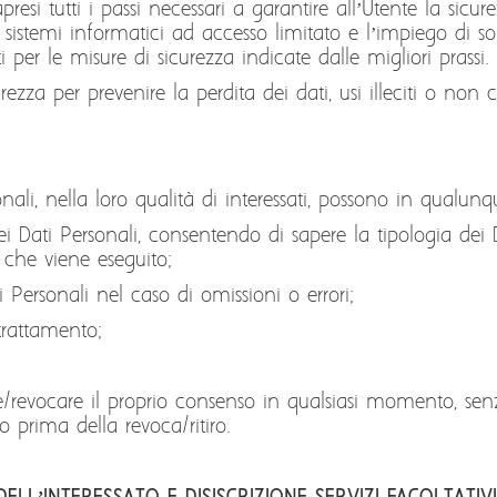
presi tutti i passi necessari a garantire all’Utente la sic
di sistemi informatici ad accesso limitato e l’impiego di so
i per le misure di sicurezza indicate dalle migliori prassi.
zza per prevenire la perdita dei dati, usi illeciti o non c
rsonali, nella loro qualità di interessati, possono in qual
dei Dati Personali, consentendo di sapere la tipologia dei D
 che viene eseguito;
ati Personali nel caso di omissioni o errori;
trattamento;
irare/revocare il proprio consenso in qualsiasi momento, sen
 prima della revoca/ritiro.