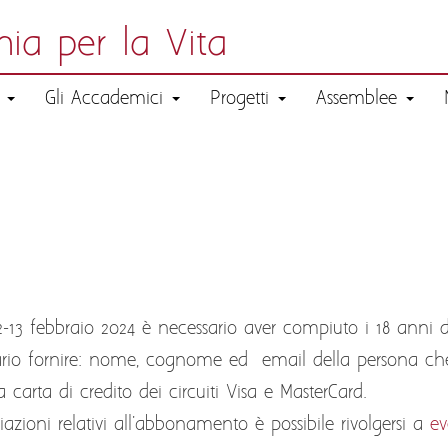
ia per la Vita
a
Gli Accademici
Progetti
Assemblee
12-13 febbraio 2024 è necessario aver compiuto i 18 anni d
ario fornire: nome, cognome ed email della persona che
a carta di credito dei circuiti Visa e MasterCard.
iazioni relativi all'abbonamento è possibile rivolgersi a
ev