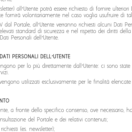
ewsletter) all’Utente potrà essere richiesto di fornire ulteri
 fornirà volontariamente nel caso voglia usufruire di tali 
dal Portale, all’Utente verranno richiesti alcuni Dati Per
elevati standard di sicurezza e nel rispetto dei diritti d
 Dati Personali dell’Utente.
 DATI PERSONALI DELL’UTENTE
ono per lo più direttamente dall’Utente: ci sono state f
vizi.
engono utilizzati esclusivamente per le finalità elencate a
ENTO
ente, a fronte dello specifico consenso, ove necessario, ha
ltazione del Portale e dei relativi contenuti;
chiesti (es. newsletter);