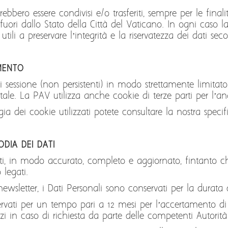
rebbero essere condivisi e/o trasferiti, sempre per le fina
 fuori dallo Stato della Città del Vaticano. In ogni caso
ili a preservare l’integrità e la riservatezza dei dati sec
AMENTO
 sessione (non persistenti) in modo strettamente limitat
ale. La PAV utilizza anche cookie di terze parti per l’anal
ogia dei cookie utilizzati potete consultare la nostra spe
ODIA DEI DATI
ti, in modo accurato, completo e aggiornato, fintanto ch
 legati.
ewsletter, i Dati Personali sono conservati per la durata de
rvati per un tempo pari a 12 mesi per l’accertamento di r
zi in caso di richiesta da parte delle competenti Autorità 