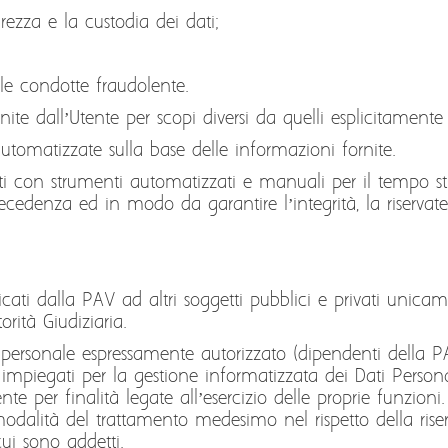
ezza e la custodia dei dati;
le condotte fraudolente.
ite dall’Utente per scopi diversi da quelli esplicitamente 
utomatizzate sulla base delle informazioni fornite.
ttati con strumenti automatizzati e manuali per il tempo 
ecedenza ed in modo da garantire l’integrità, la riservatez
cati dalla PAV ad altri soggetti pubblici e privati unica
rità Giudiziaria.
a personale espressamente autorizzato (dipendenti della PAV
impiegati per la gestione informatizzata dei Dati Persona
nte per finalità legate all’esercizio delle proprie funzioni
 modalità del trattamento medesimo nel rispetto della rise
 cui sono addetti.