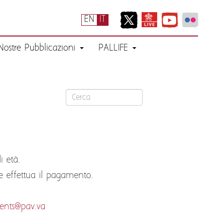
EN
IT
Nostre Pubblicazioni
PALLIFE
i età.
 effettua il pagamento.
ents@pav.va