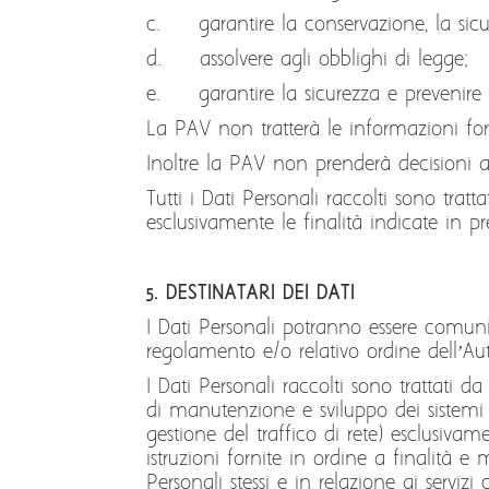
c. garantire la conservazione, la sicur
d. assolvere agli obblighi di legge;
e. garantire la sicurezza e prevenire 
La PAV non tratterà le informazioni forn
Inoltre la PAV non prenderà decisioni a
Tutti i Dati Personali raccolti sono tra
esclusivamente le finalità indicate in pr
5. DESTINATARI DEI DATI
I Dati Personali potranno essere comuni
regolamento e/o relativo ordine dell’Auto
I Dati Personali raccolti sono trattati d
di manutenzione e sviluppo dei sistemi 
gestione del traffico di rete) esclusivame
istruzioni fornite in ordine a finalità e
Personali stessi e in relazione ai servizi