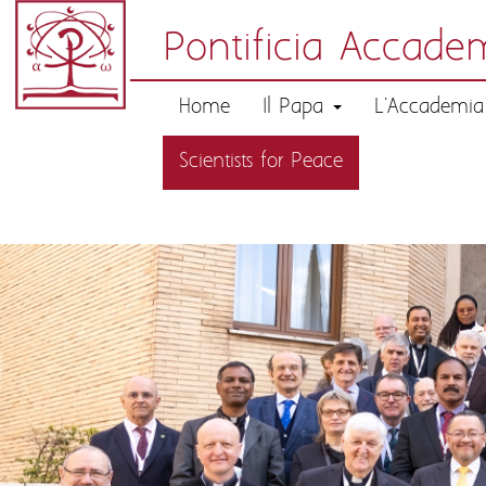
Pontificia Accadem
Home
Il Papa
L'Accademi
Scientists for Peace