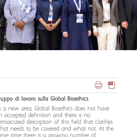
ruppo di lavoro sulla Global Bioethics
s a new area, Global Bioethics does not have
n accepted definition and there is no
emarcated description of this field that clarifies
hat needs to be covered and what not. At the
ame time there is a growing number of