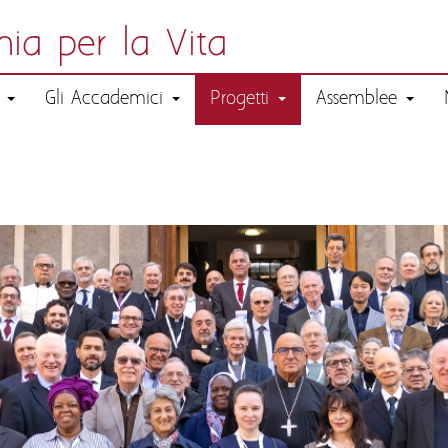
ia per la Vita
a
Gli Accademici
Progetti
Assemblee