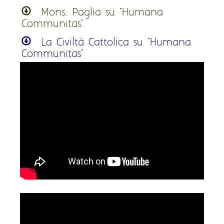
Mons. Paglia su "Humana
Communitas"
La Civiltà Cattolica su "Humana
Communitas"