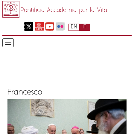
Pontificia Accademia per la Vita
EN
IT
Francesco