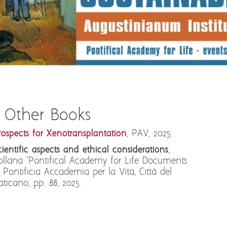
/ Other Books
rospects for Xenotransplantation
, PAV, 2025.
cientific aspects and ethical considerations
,
ollana "Pontifical Academy for Life Documents
", Pontificia Accademia per la Vita, Città del
aticano, pp. 88, 2025.