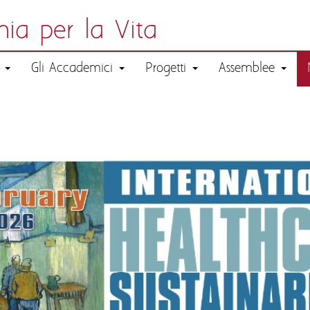
ia per la Vita
a
Gli Accademici
Progetti
Assemblee