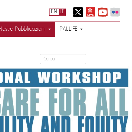
EN
IT
Nostre Pubblicazioni
PALLIFE