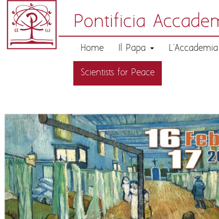
Pontificia Accadem
Home
Il Papa
L'Accademi
Scientists for Peace