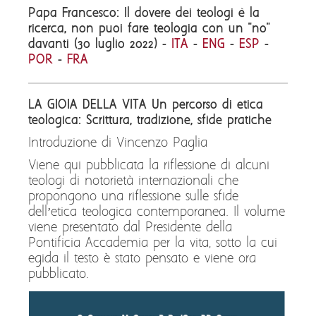
Papa Francesco: Il dovere dei teologi è la
ricerca, non puoi fare teologia con un "no"
davanti (30 luglio 2022) -
ITA
-
ENG
-
ESP
-
POR
-
FRA
LA GIOIA DELLA VITA Un percorso di etica
teologica: Scrittura, tradizione, sfide pratiche
Introduzione di Vincenzo Paglia
Viene qui pubblicata la riflessione di alcuni
teologi di notorietà internazionali che
propongono una riflessione sulle sfide
dell’etica teologica contemporanea. Il volume
viene presentato dal Presidente della
Pontificia Accademia per la vita, sotto la cui
egida il testo è stato pensato e viene ora
pubblicato.