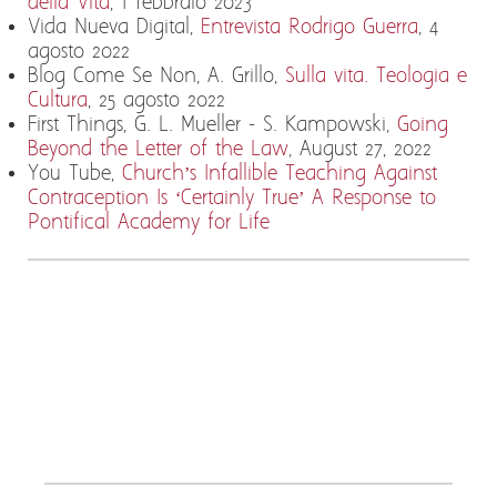
della Vita
, 1 febbraio 2023
Vida Nueva Digital,
Entrevista Rodrigo Guerra
, 4
agosto 2022
Blog Come Se Non, A. Grillo,
Sulla vita.
Teologia e
Cultura
, 25 agosto 2022
First Things, G. L. Mueller - S. Kampowski,
Going
Beyond the Letter of the Law
, August 27, 2022
You Tube,
Church’s Infallible Teaching Against
Contraception Is ‘Certainly True’
A Response to
Pontifical Academy for Life