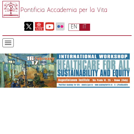
Pontificia Accademia per la Vita
EN
IT