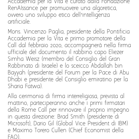
Accademia per la Vita e curato dalla Fondazione
RenAIssance per promuovere una algoretica,
ovvero uno sviluppo etico dell’intelligenza
artificiale.
Mons. Vincenzo Paglia, presidente della Pontificia
Accademia per la Vita e primo promotore della
Call dal febbraio 2020, accompagnerà nella firma
ufficiale del documento il rabbino capo Eliezer
Simha Weisz (membro del Consiglio del Gran
Rabbinato di Israele) e lo sceicco Abdallah bin
Bayyah (presidente del Forum per la Pace di Abu
Dhabi e presidente del Consiglio emiratino per la
Sharia Fatwa).
Alla cerimonia di firma interreligiosa, prevista al
mattino, parteciperanno anche i primi firmatari
della Rome Call per rinnovare il proprio impegno
in questa direzione: Brad Smith (presidente di
Microsoft), Dario Gil (Global Vice President di IBM)
e Maximo Torero Cullen (Chief Economist della
FAO).