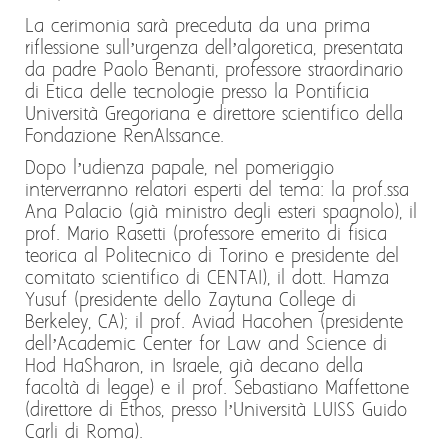
La cerimonia sarà preceduta da una prima
riflessione sull’urgenza dell’algoretica, presentata
da padre Paolo Benanti, professore straordinario
di Etica delle tecnologie presso la Pontificia
Università Gregoriana e direttore scientifico della
Fondazione RenAIssance.
Dopo l’udienza papale, nel pomeriggio
interverranno relatori esperti del tema: la prof.ssa
Ana Palacio (già ministro degli esteri spagnolo), il
prof. Mario Rasetti (professore emerito di fisica
teorica al Politecnico di Torino e presidente del
comitato scientifico di CENTAI), il dott. Hamza
Yusuf (presidente dello Zaytuna College di
Berkeley, CA); il prof. Aviad Hacohen (presidente
dell’Academic Center for Law and Science di
Hod HaSharon, in Israele, già decano della
facoltà di legge) e il prof. Sebastiano Maffettone
(direttore di Ethos, presso l’Università LUISS Guido
Carli di Roma).