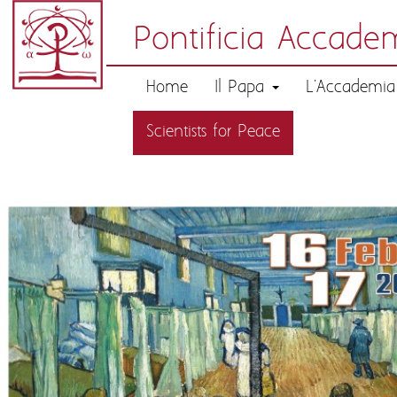
Pontificia Accadem
Home
Il Papa
L'Accademi
Scientists for Peace