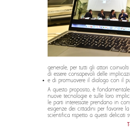
generale, per tutti gli attori coinvo
di essere consapevoli delle implicazio
e di promuovere il dialogo con il p
A questo proposito, è fondamentale 
nuove tecnologie e sulle loro implic
le parti interessate prendano in con
esigenze dei cittadini per favorire l
scientifica rispetto a questi delicati sv
T