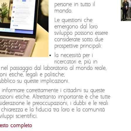
persone in tutto il
mondo.
Le questioni che
emergono dal loro
sviluppo possono essere
considerate sotto due
prospettive principali:
la necessità per i
ricercatori e, più in
lti nel passaggio dal laboratorio al mondo reale,
ni etiche, legali e politiche;
ubblico su queste implicazioni.
informare correttamente i cittadini su queste
azioni etiche. Altrettanto importante è che tutte
siderazione le preoccupazioni, i dubbi e le reali
a chiarezza e la fiducia tra loro e la comunità
iluppi scientifici.
esto completo