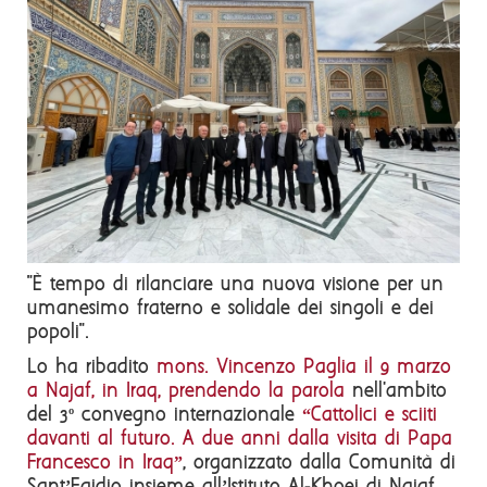
"È tempo di rilanciare una nuova visione per un
umanesimo fraterno e solidale dei singoli e dei
popoli".
Lo ha ribadito
mons. Vincenzo Paglia il 9 marzo
a Najaf, in Iraq, prendendo la parola
nell'ambito
del 3º convegno internazionale
“Cattolici e sciiti
davanti al futuro. A due anni dalla visita di Papa
Francesco in Iraq”
, organizzato dalla Comunità di