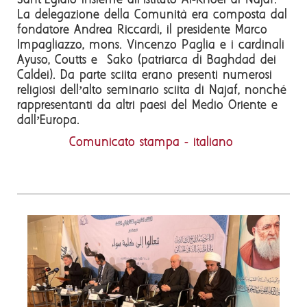
Sant’Egidio insieme all’Istituto Al-Khoei di Najaf.
La delegazione della Comunità era composta dal
fondatore Andrea Riccardi, il presidente Marco
Impagliazzo, mons. Vincenzo Paglia e i cardinali
Ayuso, Coutts e Sako (patriarca di Baghdad dei
Caldei). Da parte sciita erano presenti numerosi
religiosi dell’alto seminario sciita di Najaf, nonché
rappresentanti da altri paesi del Medio Oriente e
dall’Europa.
Comunicato stampa - italiano