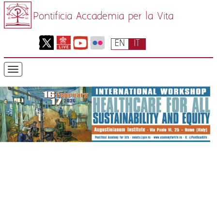
Pontificia Accademia per la Vita
EN
IT