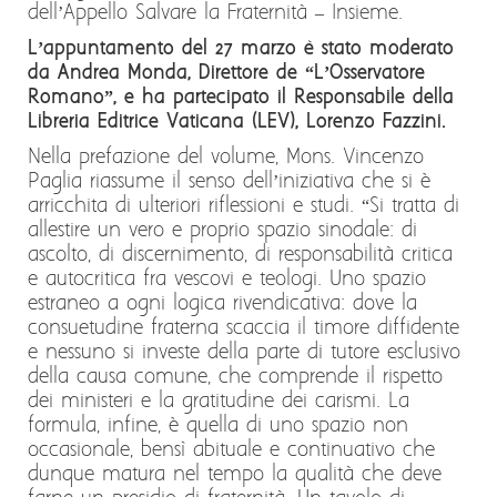
dell’Appello Salvare la Fraternità – Insieme.
L’appuntamento del 27 marzo è stato moderato
da Andrea Monda, Direttore de “L’Osservatore
Romano”, e ha partecipato il Responsabile della
Libreria Editrice Vaticana (LEV), Lorenzo Fazzini.
Nella prefazione del volume, Mons. Vincenzo
Paglia riassume il senso dell’iniziativa che si è
arricchita di ulteriori riflessioni e studi. “Si tratta di
allestire un vero e proprio spazio sinodale: di
ascolto, di discernimento, di responsabilità critica
e autocritica fra vescovi e teologi. Uno spazio
estraneo a ogni logica rivendicativa: dove la
consuetudine fraterna scaccia il timore diffidente
e nessuno si investe della parte di tutore esclusivo
della causa comune, che comprende il rispetto
dei ministeri e la gratitudine dei carismi. La
formula, infine, è quella di uno spazio non
occasionale, bensì abituale e continuativo che
dunque matura nel tempo la qualità che deve