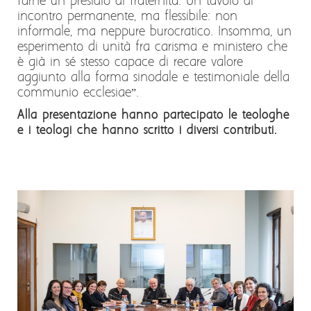
farne un presidio di fraternità. Un tavolo di
incontro permanente, ma flessibile: non
informale, ma neppure burocratico. Insomma, un
esperimento di unità fra carisma e ministero che
è già in sé stesso capace di recare valore
aggiunto alla forma sinodale e testimoniale della
communio ecclesiae”.
Alla presentazione hanno partecipato le teologhe
e i teologi che hanno scritto i diversi contributi.