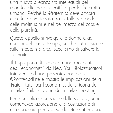
una nuova alleanza tra intellettuali del
mondo religioso e scientifico per la fraternità
umana. Perché la #fraternità deve ancora
accadere e va tessuta tra la folla scomoda
delle moltitudini e nel bel mezzo del caos e
della pluralità.
Questo appello si rivolge alle donne e agli
uomini del nostro tempo, perché, tutti insieme
sulla medesima arca, scegliamo di salvare la
fraternità.
"Il Papa parla di bene comune molto più
degli economisti": da New York @MazzucatoM
interviene ad una presentazione della
@PontAcadLife e mostra le implicazioni della
"Fratelli tutti" per l'economia, dalla teoria del
"market failure" a una del "market creating"
Bene pubblico: correzione delle storture, bene
comune=collaborazione alla costruzione di
un'economia piena di solidarietà e attenzione