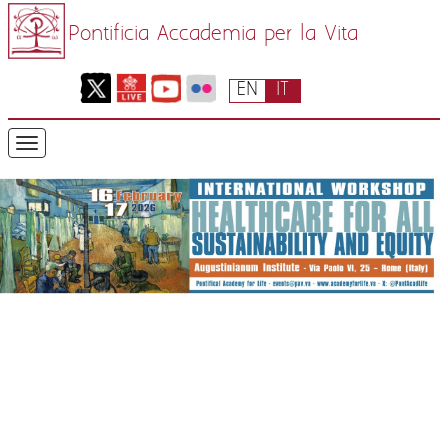
Pontificia Accademia per la Vita
EN
IT