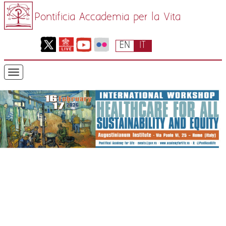
Pontificia Accademia per la Vita
EN
IT