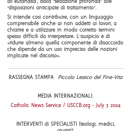
all''eutanasia', dalla ‘sedazione profonda’ alle
‘disposizioni anticipate di trattamento’.
Si intende così contribuire, con un linguaggio
comprensibile anche ai non addetti ai lavori, a
chiarire e a utilizzare in modo corretto termini
spesso difficili da interpretare. L’auspicio è di
«ridurre almeno quella componente di disaccordo
che dipende da un uso impreciso delle nozioni
implicate nel discorso».
RASSEGNA STAMPA
Piccolo Lessico del Fine-Vita
MEDIA INTERNAZIONALI:
Catholic News Service / USCCB.org - July 3 2024
INTERVENTI di SPECIALISTI (teologi, medici,
giuristi):