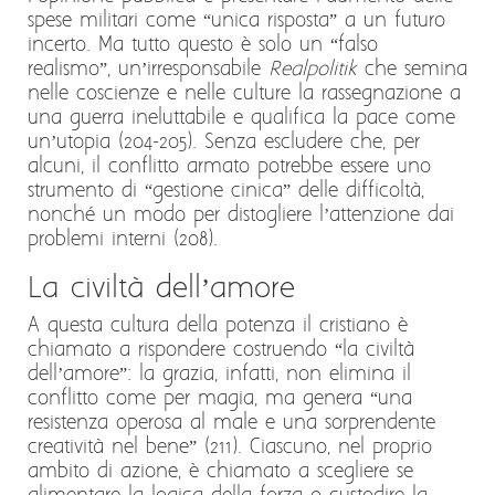
spese militari come “unica risposta” a un futuro
incerto. Ma tutto questo è solo un “falso
realismo”, un’irresponsabile
Realpolitik
che semina
nelle coscienze e nelle culture la rassegnazione a
una guerra ineluttabile e qualifica la pace come
un’utopia (204-205). Senza escludere che, per
alcuni, il conflitto armato potrebbe essere uno
strumento di “gestione cinica” delle difficoltà,
nonché un modo per distogliere l’attenzione dai
problemi interni (208).
La civiltà dell’amore
A questa cultura della potenza il cristiano è
chiamato a rispondere costruendo “la civiltà
dell’amore”: la grazia, infatti, non elimina il
conflitto come per magia, ma genera “una
resistenza operosa al male e una sorprendente
creatività nel bene” (211). Ciascuno, nel proprio
ambito di azione, è chiamato a scegliere se