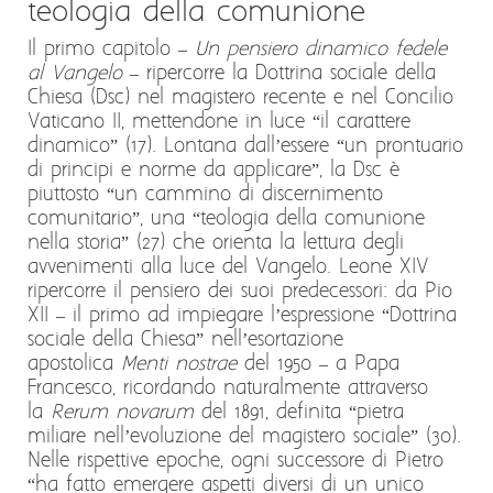
teologia della comunione
Il primo capitolo –
Un pensiero dinamico fedele
al Vangelo
– ripercorre la Dottrina sociale della
Chiesa (Dsc) nel magistero recente e nel Concilio
Vaticano II, mettendone in luce “il carattere
dinamico” (17). Lontana dall’essere “un prontuario
di principi e norme da applicare”, la Dsc è
piuttosto “un cammino di discernimento
comunitario”, una “teologia della comunione
nella storia” (27) che orienta la lettura degli
avvenimenti alla luce del Vangelo. Leone XIV
ripercorre il pensiero dei suoi predecessori: da Pio
XII – il primo ad impiegare l’espressione “Dottrina
sociale della Chiesa” nell’esortazione
apostolica
Menti nostrae
del 1950 – a Papa
Francesco, ricordando naturalmente attraverso
la
Rerum novarum
del 1891, definita “pietra
miliare nell’evoluzione del magistero sociale” (30).
Nelle rispettive epoche, ogni successore di Pietro
“ha fatto emergere aspetti diversi di un unico