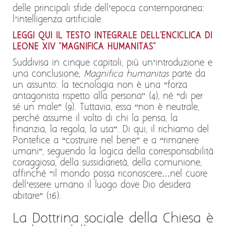
delle principali sfide dell’epoca contemporanea:
l’intelligenza artificiale.
LEGGI QUI IL TESTO INTEGRALE DELL'ENCICLICA DI
LEONE XIV "MAGNIFICA HUMANITAS"
Suddivisa in cinque capitoli, più un’introduzione e
una conclusione,
Magnifica humanitas
parte da
un assunto: la tecnologia non è una “forza
antagonista rispetto alla persona” (4), né “di per
sé un male” (9). Tuttavia, essa “non è neutrale,
perché assume il volto di chi la pensa, la
finanzia, la regola, la usa”. Di qui, il richiamo del
Pontefice a “costruire nel bene” e a “rimanere
umani”, seguendo la logica della corresponsabilità
coraggiosa, della sussidiarietà, della comunione,
affinché “il mondo possa riconoscere…nel cuore
dell’essere umano il luogo dove Dio desidera
abitare” (16).
La Dottrina sociale della Chiesa è