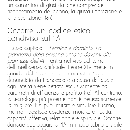
un cammino di giustizia, che comprende il
riconoscimento del danno, la giusta riparazione e
la prevenzione” (89).
Occorre un codice etico
condiviso sull’IA
Il terzo capitolo –
Tecnica e dominio. La
grandezza della persona umana davanti alle
promesse dell’IA
– entra nel vivo del tema
dell’intelligenza artificiale. Leone XIV mette in
guardia dal “paradigma tecnocratico” già
denunciato da Francesco e a causa del quale
ogni scelta viene dettata esclusivamente da
parametri di efficienza e profitto (92). Al contrario,
la tecnologia più potente non è necessariamente
la migliore: l’IA può imitare e simulare l’uomo,
ma non possiede coscienza morale, empatia,
capacità affettiva, relazionale e spirituale. Occorre
dunque approcciarsi all’IA in modo sobrio e vigile,