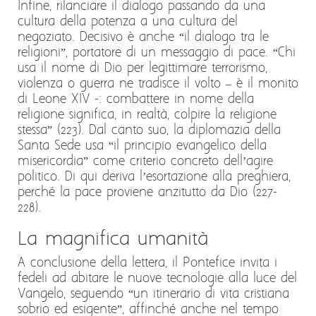
Infine, rilanciare il dialogo passando da una
cultura della potenza a una cultura del
negoziato. Decisivo è anche “il dialogo tra le
religioni”, portatore di un messaggio di pace. “Chi
usa il nome di Dio per legittimare terrorismo,
violenza o guerra ne tradisce il volto – è il monito
di Leone XIV -: combattere in nome della
religione significa, in realtà, colpire la religione
stessa” (223). Dal canto suo, la diplomazia della
Santa Sede usa “il principio evangelico della
misericordia” come criterio concreto dell’agire
politico. Di qui deriva l’esortazione alla preghiera,
perché la pace proviene anzitutto da Dio (227-
228).
La magnifica umanità
A conclusione della lettera, il Pontefice invita i
fedeli ad abitare le nuove tecnologie alla luce del
Vangelo, seguendo “un itinerario di vita cristiana
sobrio ed esigente”, affinché anche nel tempo