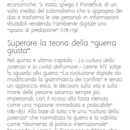
economiche. Si tratta, spiega il Pontefice, di un
volto inedito del colonialismo che si appropria dei
dati e trasforma le vite personali in informazioni
sfruttabili rendendo l’ambiente digitale uno
“spazio di predazione” (178-179).
Superare la teoria della “guerra
giusta”
Nel quinto e ultimo capitolo -
La cultura della
potenza e la civiltà dell’amore
– Leone XIV volge
lo sguardo alla guerra: “La rivoluzione digitale sta
modificando la grammatica dei conflitti” e senza
un approccio etico, le decisioni sulla vita e sulla
morte delle persone saranno sempre più
impersonali, con il ricorso alla forza ritenuto
come una “opzione immediata e praticabile”
(182-183). Alla base di tutto c’è una “cultura della
potenza” che normalizza la guerra e la riabilita
come “strumento di politica internazionale”,