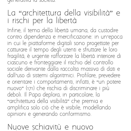
generativa la società.
La “architettura della visibilità” e
i rischi per la libertà
Infine, il tema della libertà umana, da custodire
contro dipendenza e mercificazione: in un’epoca
in cui le piattaforme digitali sono progettate per
catturare il tempo degli utenti e sfruttare le loro
fragilità, è urgente rafforzare la libertà interiore di
ciascuno e fronteggiare il rischio del controllo
sociale derivante dalla raccolta massiva di dati e
dall’uso di sistemi algoritmici. Profilare, prevedere
e orientare i comportamenti, infatti, è “un potere
nuovo” (171) che rischia di discriminare i più
deboli. Il Papa deplora, in particolare, la
“architettura della visibilità” che premia e
amplifica solo ciò che è visibile, modellando
opinioni e generando conformismo.
Nuove schiavitù e nuovo