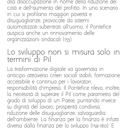
alla disoccupazione in nome della riduzione dei
costi e dell’aumento del profitto. In uno scenario
in cui si profilano maggiori povertà e
disuguaglianze, provocate da sistemi
automatizzati subentrati all’uomo, il Pontefice
auspica anche un rinnovamento delle
organizzazioni sindacali (155).
Lo sviluppo non si misura solo in
termini di Pil
La trasformazione digitale va governata in
anticipo attraverso criteri sociali stabili, formazione
accessibile e continua per i lavoratori,
responsabilità d’impresa. Il Pontefice rileva, inoltre,
la necessità di superare il Pil come parametro del
grado di sviluppo di un Paese, puntando invece
su dignità del lavoro, prosperità condivisa,
riduzione delle disuguaglianze, salvaguardia
dell’ambiente. La finanza per la finanza è infatti
diversa dalla finanza per lo sviluppo (159-160). E