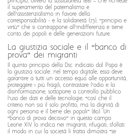
principio, ovvero la sussidiarietà (68) – che richiede
il superamento del paternalismo e
dell’assistenzialismo in favore della
corresponsabilità - e la solidarietà (73), “principio e
virtù” che si contrappone all’indifferenza e tiene
conto dei popoli e delle generazioni future.
La giustizia sociale e il “banco di
prova” dei migranti
Il quinto principio della Dsc indicato dal Papa è
la giustizia sociale: nel tempo digitale, essa deve
garantire a tutti un accesso equo alle opportunità,
proteggere i più fragili, contrastare l’odio e la
disinformazione, sottoporre a controllo pubblico
l’uso dei dati e delle tecnologie, “così che il
criterio non sia il solo profitto, ma la dignità di
ogni persona e il bene dei popoli” (80). Un
“banco di prova decisivo” in questo campo
Leone XIV lo indica nei migranti, rifugiati, sfollati:
il modo in cui la società li tratta dimostra “se