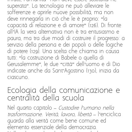
superata”. La tecnologia ne può alleviare le
sofferenze e aprirle nuove possibilità, ma non
deve rinnegarla in ciò che le è proprio: “la
capacità di relazione e di amore” (126). Di fronte
all’IA la vera alternativa non è tra entusiasmo e
paura, ma tra due modi di costruire il progresso: a
servizio della persona e dei popoli o delle logiche
di potere (129). Una scelta che chiama in causa
tutti: “la costruzione di Babele o quella di
Gerusalemme”, le due “città” dell’uomo e di Dio
indicate anche da Sant’Agostino (130), inizia da
ciascuno.
Ecologia della comunicazione e
centralità della scuola
Nel quarto capitolo –
Custodire l’umano nella
trasformazione. Verità, lavoro, libertà
– l’enciclica
guarda alla verità come bene comune ed
elemento essenziale della democrazia.