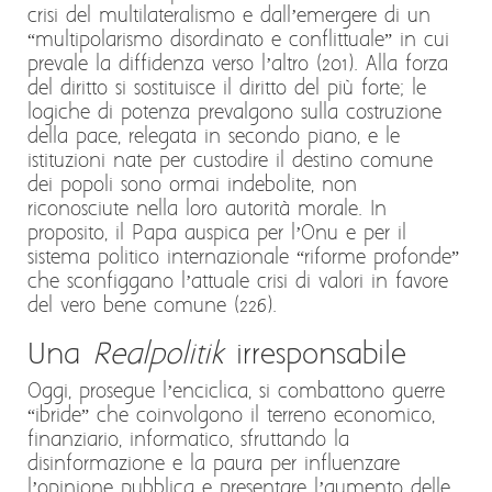
crisi del multilateralismo e dall’emergere di un
“multipolarismo disordinato e conflittuale” in cui
prevale la diffidenza verso l’altro (201). Alla forza
del diritto si sostituisce il diritto del più forte; le
logiche di potenza prevalgono sulla costruzione
della pace, relegata in secondo piano, e le
istituzioni nate per custodire il destino comune
dei popoli sono ormai indebolite, non
riconosciute nella loro autorità morale. In
proposito, il Papa auspica per l’Onu e per il
sistema politico internazionale “riforme profonde”
che sconfiggano l’attuale crisi di valori in favore
del vero bene comune (226).
Una
Realpolitik
irresponsabile
Oggi, prosegue l’enciclica, si combattono guerre
“ibride” che coinvolgono il terreno economico,
finanziario, informatico, sfruttando la
disinformazione e la paura per influenzare
l’opinione pubblica e presentare l’aumento delle