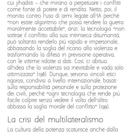
cui jihadisti – che mirano a perpetuare i conflitti
come fonte di potere e di rendita. Netto, poi, il
monito contro l’uso di armi legate all’IA perché
“non esiste algoritmo che possa rendere la guerra
moralmente accettabile”, anzi: la tecnologia “non
sottrae il conflitto alla sua intrinseca disumanità,
può soltanto renderlo più rapido e impersonale,
abbassando la soglia del ricorso alla violenza e
trasformando la difesa in previsione operativa,
con le vittime ridotte a dati. Così, ci abitua
all’idea che la violenza sia inevitabile e vada solo
ottimizzata” (198). Dunque, servono vincoli etici
rigorosi, condivisi a livello internazionale, basati
sulla responsabilità personale e sulla protezione
dei civili, perché “ogni tecnologia che rende più
facile colpire senza vedere il volto dell’altro
abbassa la soglia morale del conflitto” (199).
La crisi del multilateralismo
La cultura della potenza scaturisce anche dalla