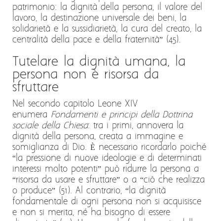
patrimonio: la dignità della persona, il valore del
lavoro, la destinazione universale dei beni, la
solidarietà e la sussidiarietà, la cura del creato, la
centralità della pace e della fraternità” (45).
Tutelare la dignità umana, la
persona non è risorsa da
sfruttare
Nel secondo capitolo Leone XIV
enumera
Fondamenti e principi della Dottrina
sociale della Chiesa
: tra i primi, annovera la
dignità della persona, creata a immagine e
somiglianza di Dio. È necessario ricordarlo poiché
“la pressione di nuove ideologie e di determinati
interessi molto potenti” può ridurre la persona a
“risorsa da usare e sfruttare” o a “ciò che realizza
o produce” (51). Al contrario, “la dignità
fondamentale di ogni persona non si acquisisce
e non si merita, né ha bisogno di essere