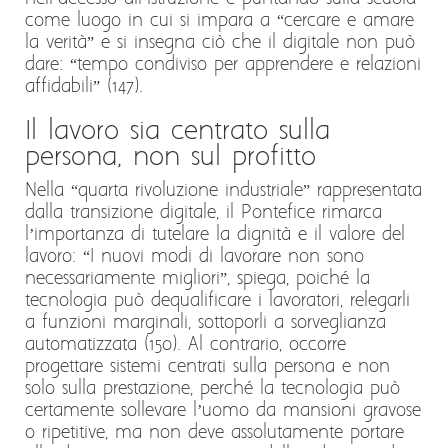
come luogo in cui si impara a “cercare e amare
la verità” e si insegna ciò che il digitale non può
dare: “tempo condiviso per apprendere e relazioni
affidabili” (147).
Il lavoro sia centrato sulla
persona, non sul profitto
Nella “quarta rivoluzione industriale” rappresentata
dalla transizione digitale, il Pontefice rimarca
l’importanza di tutelare la dignità e il valore del
lavoro: “I nuovi modi di lavorare non sono
necessariamente migliori”, spiega, poiché la
tecnologia può dequalificare i lavoratori, relegarli
a funzioni marginali, sottoporli a sorveglianza
automatizzata (150). Al contrario, occorre
progettare sistemi centrati sulla persona e non
solo sulla prestazione, perché la tecnologia può
certamente sollevare l’uomo da mansioni gravose
o ripetitive, ma non deve assolutamente portare