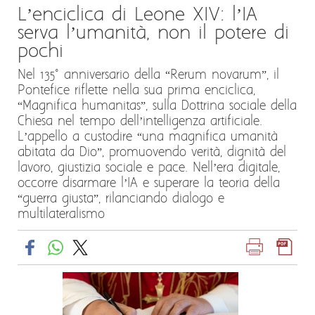
L’enciclica di Leone XIV: l’IA
serva l’umanità, non il potere di
pochi
Nel 135° anniversario della “Rerum novarum”, il
Pontefice riflette nella sua prima enciclica,
“Magnifica humanitas”, sulla Dottrina sociale della
Chiesa nel tempo dell’intelligenza artificiale.
L’appello a custodire “una magnifica umanità
abitata da Dio”, promuovendo verità, dignità del
lavoro, giustizia sociale e pace. Nell’era digitale,
occorre disarmare l’IA e superare la teoria della
“guerra giusta”, rilanciando dialogo e
multilateralismo