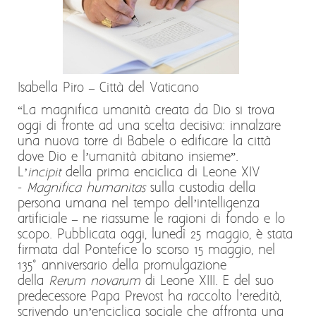
Isabella Piro – Città del Vaticano
“La magnifica umanità creata da Dio si trova
oggi di fronte ad una scelta decisiva: innalzare
una nuova torre di Babele o edificare la città
dove Dio e l’umanità abitano insieme”.
L’
incipit
della prima enciclica di Leone XIV
-
Magnifica humanitas
sulla custodia della
persona umana nel tempo dell’intelligenza
artificiale – ne riassume le ragioni di fondo e lo
scopo. Pubblicata oggi, lunedì 25 maggio, è stata
firmata dal Pontefice lo scorso 15 maggio, nel
135° anniversario della promulgazione
della
Rerum novarum
di Leone XIII. E del suo
predecessore Papa Prevost ha raccolto l’eredità,
scrivendo un’enciclica sociale che affronta una