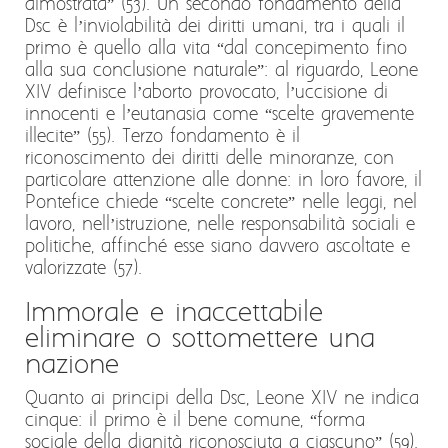
dimostrata” (53). Un secondo fondamento della
Dsc è l’inviolabilità dei diritti umani, tra i quali il
primo è quello alla vita “dal concepimento fino
alla sua conclusione naturale”: al riguardo, Leone
XIV definisce l’aborto provocato, l’uccisione di
innocenti e l’eutanasia come “scelte gravemente
illecite” (55). Terzo fondamento è il
riconoscimento dei diritti delle minoranze, con
particolare attenzione alle donne: in loro favore, il
Pontefice chiede “scelte concrete” nelle leggi, nel
lavoro, nell’istruzione, nelle responsabilità sociali e
politiche, affinché esse siano davvero ascoltate e
valorizzate (57).
Immorale e inaccettabile
eliminare o sottomettere una
nazione
Quanto ai principi della Dsc, Leone XIV ne indica
cinque: il primo è il bene comune, “forma
sociale della dignità riconosciuta a ciascuno” (59).