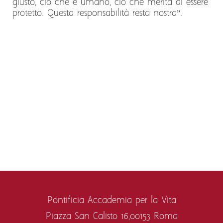
giusto, ciò che è umano, ciò che merita di essere
protetto. Questa responsabilità resta nostra”.
Pontificia Accademia per la Vita
Piazza San Calisto 16,
00153 Roma