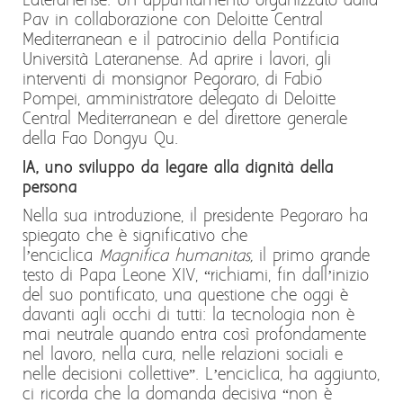
Lateranense. Un appuntamento organizzato dalla
Pav in collaborazione con Deloitte Central
Mediterranean e il patrocinio della Pontificia
Università Lateranense. Ad aprire i lavori, gli
interventi di monsignor Pegoraro, di Fabio
Pompei, amministratore delegato di Deloitte
Central Mediterranean e del direttore generale
della Fao Dongyu Qu.
IA, uno sviluppo da legare alla dignità della
persona
Nella sua introduzione, il presidente Pegoraro ha
spiegato che è significativo che
l’enciclica
Magnifica humanitas,
il primo grande
testo di Papa Leone XIV, “richiami, fin dall’inizio
del suo pontificato, una questione che oggi è
davanti agli occhi di tutti: la tecnologia non è
mai neutrale quando entra così profondamente
nel lavoro, nella cura, nelle relazioni sociali e
nelle decisioni collettive”. L’enciclica, ha aggiunto,
ci ricorda che la domanda decisiva “non è