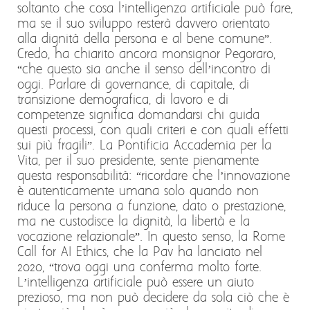
soltanto che cosa l’intelligenza artificiale può fare,
ma se il suo sviluppo resterà davvero orientato
alla dignità della persona e al bene comune”.
Credo, ha chiarito ancora monsignor Pegoraro,
“che questo sia anche il senso dell’incontro di
oggi. Parlare di governance, di capitale, di
transizione demografica, di lavoro e di
competenze significa domandarsi chi guida
questi processi, con quali criteri e con quali effetti
sui più fragili”. La Pontificia Accademia per la
Vita, per il suo presidente, sente pienamente
questa responsabilità: “ricordare che l’innovazione
è autenticamente umana solo quando non
riduce la persona a funzione, dato o prestazione,
ma ne custodisce la dignità, la libertà e la
vocazione relazionale”. In questo senso, la Rome
Call for AI Ethics, che la Pav ha lanciato nel
2020, “trova oggi una conferma molto forte.
L’intelligenza artificiale può essere un aiuto
prezioso, ma non può decidere da sola ciò che è