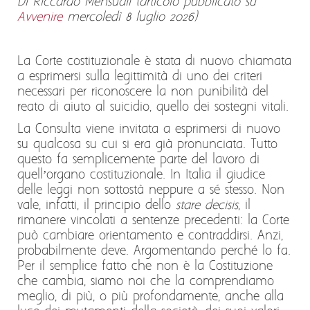
Di Riccardo Mensuali (articolo pubblicato su
Avvenire
mercoledì 8 luglio 2026)
La Corte costituzionale è stata di nuovo chiamata
a esprimersi sulla legittimità di uno dei criteri
necessari per riconoscere la non punibilità del
reato di aiuto al suicidio, quello dei sostegni vitali.
La Consulta viene invitata a esprimersi di nuovo
su qualcosa su cui si era già pronunciata. Tutto
questo fa semplicemente parte del lavoro di
quell’organo costituzionale. In Italia il giudice
delle leggi non sottostà neppure a sé stesso. Non
vale, infatti, il principio dello
stare decisis
, il
rimanere vincolati a sentenze precedenti: la Corte
può cambiare orientamento e contraddirsi. Anzi,
probabilmente deve. Argomentando perché lo fa.
Per il semplice fatto che non è la Costituzione
che cambia, siamo noi che la comprendiamo
meglio, di più, o più profondamente, anche alla