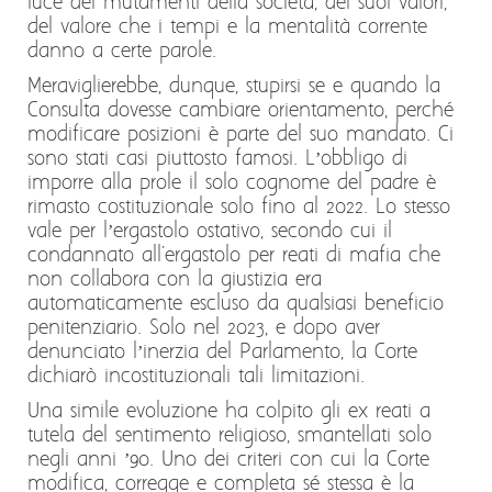
luce dei mutamenti della società, dei suoi valori,
del valore che i tempi e la mentalità corrente
danno a certe parole.
Meraviglierebbe, dunque, stupirsi se e quando la
Consulta dovesse cambiare orientamento, perché
modificare posizioni è parte del suo mandato. Ci
sono stati casi piuttosto famosi. L’obbligo di
imporre alla prole il solo cognome del padre è
rimasto costituzionale solo fino al 2022. Lo stesso
vale per l’ergastolo ostativo, secondo cui il
condannato all'ergastolo per reati di mafia che
non collabora con la giustizia era
automaticamente escluso da qualsiasi beneficio
penitenziario. Solo nel 2023, e dopo aver
denunciato l’inerzia del Parlamento, la Corte
dichiarò incostituzionali tali limitazioni.
Una simile evoluzione ha colpito gli ex reati a
tutela del sentimento religioso, smantellati solo
negli anni ’90. Uno dei criteri con cui la Corte
modifica, corregge e completa sé stessa è la