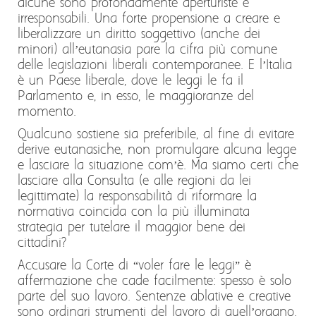
alcune sono profondamente aperturiste e
irresponsabili. Una forte propensione a creare e
liberalizzare un diritto soggettivo (anche dei
minori) all’eutanasia pare la cifra più comune
delle legislazioni liberali contemporanee. E l’Italia
è un Paese liberale, dove le leggi le fa il
Parlamento e, in esso, le maggioranze del
momento.
Qualcuno sostiene sia preferibile, al fine di evitare
derive eutanasiche, non promulgare alcuna legge
e lasciare la situazione com’è. Ma siamo certi che
lasciare alla Consulta (e alle regioni da lei
legittimate) la responsabilità di riformare la
normativa coincida con la più illuminata
strategia per tutelare il maggior bene dei
cittadini?
Accusare la Corte di “voler fare le leggi” è
affermazione che cade facilmente: spesso è solo
parte del suo lavoro. Sentenze ablative e creative
sono ordinari strumenti del lavoro di quell’organo.