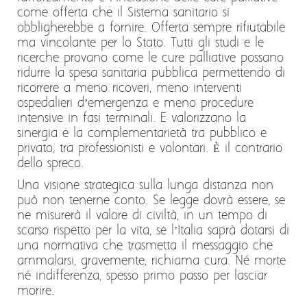
come offerta che il Sistema sanitario si
obbligherebbe a fornire. Offerta sempre rifiutabile
ma vincolante per lo Stato. Tutti gli studi e le
ricerche provano come le cure palliative possano
ridurre la spesa sanitaria pubblica permettendo di
ricorrere a meno ricoveri, meno interventi
ospedalieri d’emergenza e meno procedure
intensive in fasi terminali. E valorizzano la
sinergia e la complementarietà tra pubblico e
privato, tra professionisti e volontari. È il contrario
dello spreco.
Una visione strategica sulla lunga distanza non
può non tenerne conto. Se legge dovrà essere, se
ne misurerà il valore di civiltà, in un tempo di
scarso rispetto per la vita, se l’Italia saprà dotarsi di
una normativa che trasmetta il messaggio che
ammalarsi, gravemente, richiama cura. Né morte
né indifferenza, spesso primo passo per lasciar
morire.