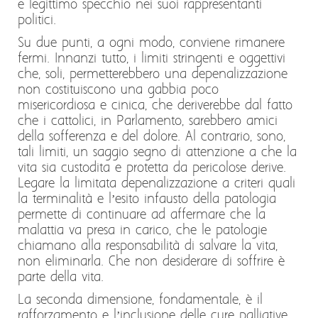
e legittimo specchio nei suoi rappresentanti
politici.
Su due punti, a ogni modo, conviene rimanere
fermi. Innanzi tutto, i limiti stringenti e oggettivi
che, soli, permetterebbero una depenalizzazione
non costituiscono una gabbia poco
misericordiosa e cinica, che deriverebbe dal fatto
che i cattolici, in Parlamento, sarebbero amici
della sofferenza e del dolore. Al contrario, sono,
tali limiti, un saggio segno di attenzione a che la
vita sia custodita e protetta da pericolose derive.
Legare la limitata depenalizzazione a criteri quali
la terminalità e l’esito infausto della patologia
permette di continuare ad affermare che la
malattia va presa in carico, che le patologie
chiamano alla responsabilità di salvare la vita,
non eliminarla. Che non desiderare di soffrire è
parte della vita.
La seconda dimensione, fondamentale, è il
rafforzamento e l’inclusione delle cure palliative