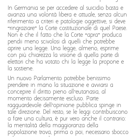
In Germania se per accedere al suicidio basta e
avanza una volontà libera e attuale, senza alcun
riferimento a criteri e patologie oggettive, si deve
“ringraziare” la Corte costituzionale di quel Paese.
Non è che il fatto che la Corte “apra” produca
pendii meno scivolosi di quelli che potrebbe
aprire una legge. Una legge, almeno, esprime
con più chiarezza la visione di quella parte di
elettori che ha votato chi la legge la propone e
la sostiene.
Un nuovo Parlamento potrebbe benissimo
prendere in mano la situazione e avviarsi a
concepire il diritto pieno all’eutanasia, al
momento decisamente escluso. Parte
ragguardevole dell’opinione pubblica spinge in
tale direzione. Del resto, se le leggi contribuiscono
a fare una cultura, è pur vero anche il contrario:
la mentalità della maggioranza della
popolazione trova, prima o poi, necessario sbocco