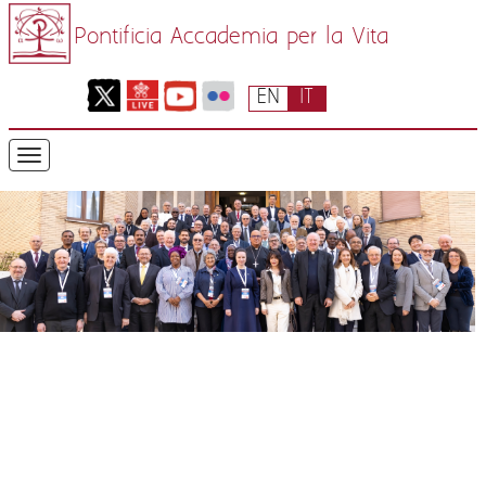
Pontificia Accademia per la Vita
EN
IT