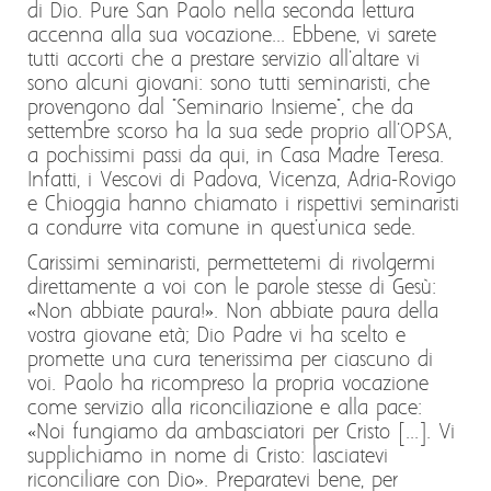
di Dio. Pure San Paolo nella seconda lettura
accenna alla sua vocazione... Ebbene, vi sarete
tutti accorti che a prestare servizio all'altare vi
sono alcuni giovani: sono tutti seminaristi, che
provengono dal "Seminario Insieme", che da
settembre scorso ha la sua sede proprio all'OPSA,
a pochissimi passi da qui, in Casa Madre Teresa.
Infatti, i Vescovi di Padova, Vicenza, Adria-Rovigo
e Chioggia hanno chiamato i rispettivi seminaristi
a condurre vita comune in quest'unica sede.
Carissimi seminaristi, permettetemi di rivolgermi
direttamente a voi con le parole stesse di Gesù:
«Non abbiate paura!». Non abbiate paura della
vostra giovane età; Dio Padre vi ha scelto e
promette una cura tenerissima per ciascuno di
voi. Paolo ha ricompreso la propria vocazione
come servizio alla riconciliazione e alla pace:
«Noi fungiamo da ambasciatori per Cristo [...]. Vi
supplichiamo in nome di Cristo: lasciatevi
riconciliare con Dio». Preparatevi bene, per