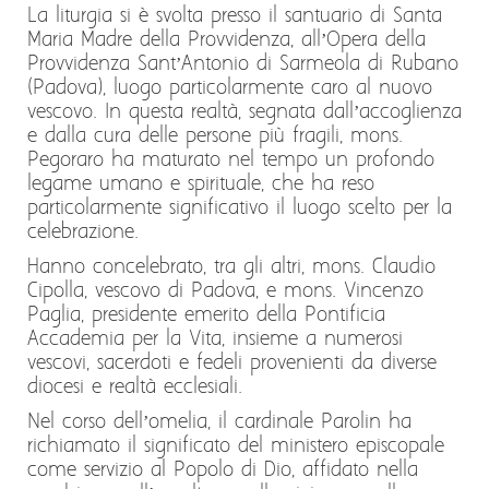
La liturgia si è svolta presso il santuario di Santa
Maria Madre della Provvidenza, all’Opera della
Provvidenza Sant’Antonio di Sarmeola di Rubano
(Padova), luogo particolarmente caro al nuovo
vescovo. In questa realtà, segnata dall’accoglienza
e dalla cura delle persone più fragili, mons.
Pegoraro ha maturato nel tempo un profondo
legame umano e spirituale, che ha reso
particolarmente significativo il luogo scelto per la
celebrazione.
Hanno concelebrato, tra gli altri, mons. Claudio
Cipolla, vescovo di Padova, e mons. Vincenzo
Paglia, presidente emerito della Pontificia
Accademia per la Vita, insieme a numerosi
vescovi, sacerdoti e fedeli provenienti da diverse
diocesi e realtà ecclesiali.
Nel corso dell’omelia, il cardinale Parolin ha
richiamato il significato del ministero episcopale
come servizio al Popolo di Dio, affidato nella