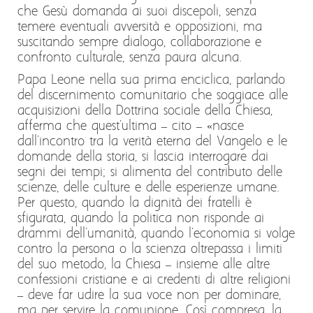
che Gesù domanda ai suoi discepoli, senza
temere eventuali avversità e opposizioni, ma
suscitando sempre dialogo, collaborazione e
confronto culturale, senza paura alcuna.
Papa Leone nella sua prima enciclica, parlando
del discernimento comunitario che soggiace alle
acquisizioni della Dottrina sociale della Chiesa,
afferma che quest'ultima – cito – «nasce
dall'incontro tra la verità eterna del Vangelo e le
domande della storia, si lascia interrogare dai
segni dei tempi; si alimenta del contributo delle
scienze, delle culture e delle esperienze umane.
Per questo, quando la dignità dei fratelli è
sfigurata, quando la politica non risponde ai
drammi dell'umanità, quando l'economia si volge
contro la persona o la scienza oltrepassa i limiti
del suo metodo, la Chiesa – insieme alle altre
confessioni cristiane e ai credenti di altre religioni
– deve far udire la sua voce non per dominare,
ma per servire la comunione. Così compresa, la