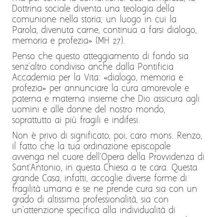
Dottrina sociale diventa una teologia della
comunione nella storia; un luogo in cui la
Parola, divenuta carne, continua a farsi dialogo,
memoria e profezia» (MH 27).
Penso che questo atteggiamento di fondo sia
senz'altro condiviso anche dalla Pontificia
Accademia per la Vita: «dialogo, memoria e
profezia» per annunciare la cura amorevole e
paterna e materna insieme che Dio assicura agli
uomini e alle donne del nostro mondo,
soprattutto ai più fragili e indifesi.
Non è privo di significato, poi, caro mons. Renzo,
il fatto che la tua ordinazione episcopale
avvenga nel cuore dell'Opera della Provvidenza di
Sant'Antonio, in questa Chiesa a te cara. Questa
grande Casa, infatti, accoglie diverse forme di
fragilità umana e se ne prende cura sia con un
grado di altissima professionalità, sia con
un'attenzione specifica alla individualità di