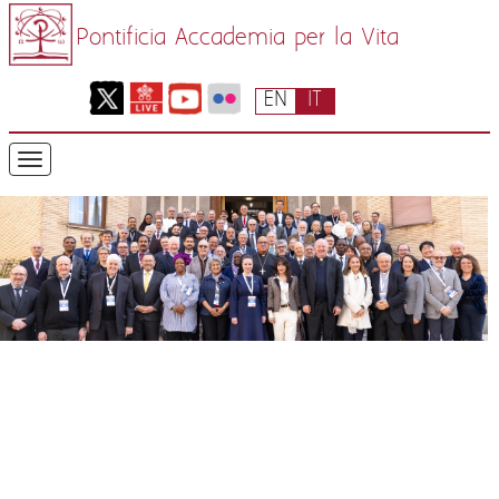
Pontificia Accademia per la Vita
EN
IT